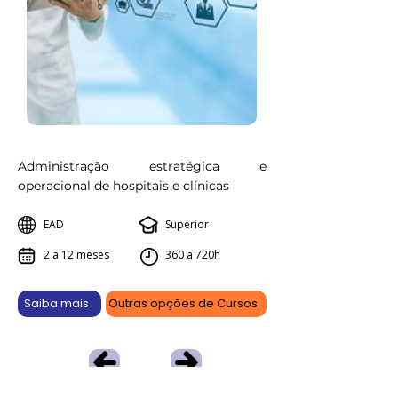
Administração estratégica e
operacional de hospitais e clínicas
EAD
Superior
2 a 12 meses
360 a 720h
Saiba mais
Outras opções de Cursos