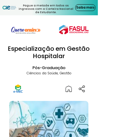
Pague a metade em todos os
Saiba mais
ingressos com a Carteira Nacional
de Estudante.
Especialização em Gestão
Hospitalar
Pós-Graduação
Ciências da Saúde, Gestão