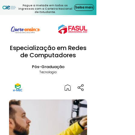
Pague a metade em todos os
Saiba mais
ingressos com a Carteira Nacional
de Estudante.
Especialização em Redes
de Computadores
Pós-Graduação
Tecnologia