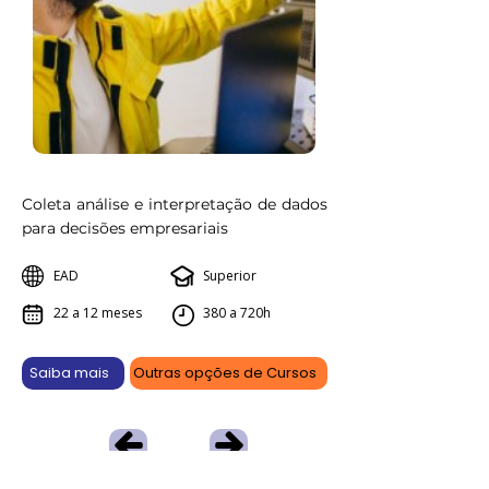
Coleta análise e interpretação de dados
para decisões empresariais
EAD
Superior
22 a 12 meses
380 a 720h
Saiba mais
Outras opções de Cursos