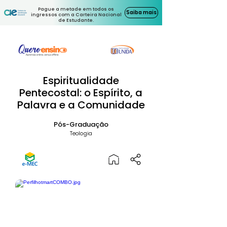
Pague a metade em todos os
Saiba mais
ingressos com a Carteira Nacional
de Estudante.
Espiritualidade
Pentecostal: o Espírito, a
Palavra e a Comunidade
Pós-Graduação
Teologia