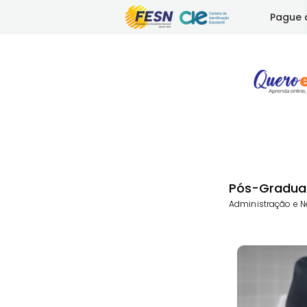
Pague 
Pós-Gradua
Administração e N