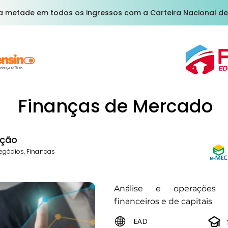
a metade em todos os ingressos com a Carteira Nacional de
Finanças de Mercado
ção
egócios, Finanças
Análise e operações
financeiros e de capitais
EAD