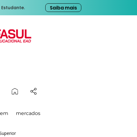
Saiba mais
 Estudante.
 em mercados
Superior