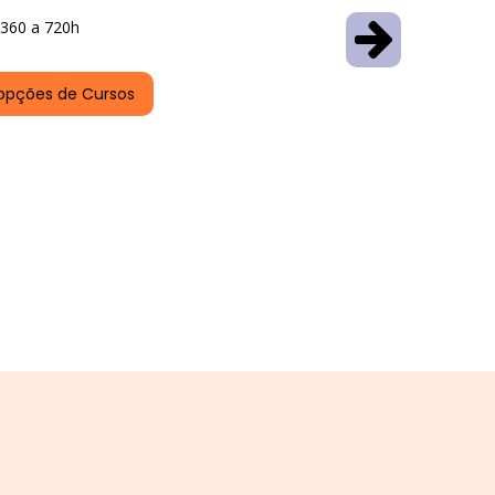
360 a 720h
opções de Cursos