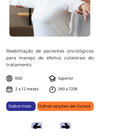
Reabilitação de pacientes oncológicos
para manejo de efeitos colaterais do
tratamento
EAD
Superior
2 a 12 meses
360 a 720h
Saiba mais
Outras opções de Cursos