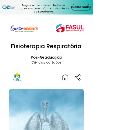
Pague a metade em todos os
Saiba mais
ingressos com a Carteira Nacional
de Estudante.
Fisioterapia Respiratória
Pós-Graduação
Ciências da Saúde