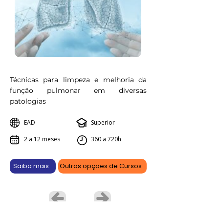
Técnicas para limpeza e melhoria da
função pulmonar em diversas
patologias
EAD
Superior
2 a 12 meses
360 a 720h
Saiba mais
Outras opções de Cursos