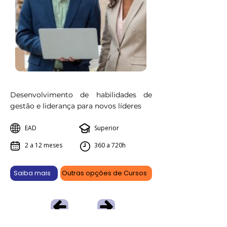
Desenvolvimento de habilidades de
gestão e liderança para novos líderes
EAD
Superior
2 a 12 meses
360 a 720h
Saiba mais
Outras opções de Cursos