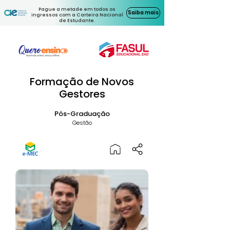
Pague a metade em todos os
Saiba mais
ingressos com a Carteira Nacional
de Estudante.
Formação de Novos
Gestores
Pós-Graduação
Gestão