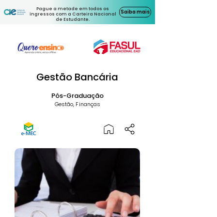
Pague a metade em todos os
Saiba mais
ingressos com a Carteira Nacional
de Estudante.
Gestão Bancária
Pós-Graduação
Gestão, Finanças