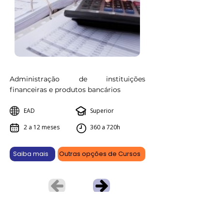
Administração de instituições
financeiras e produtos bancários
EAD
Superior
2 a 12 meses
360 a 720h
Saiba mais
Outras opções de Cursos