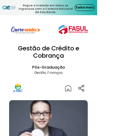
Pague a metade em todos os
Saiba mais
ingressos com a Carteira Nacional
de Estudante.
Gestão de Crédito e
Cobrança
Pós-Graduação
Gestão, Finanças