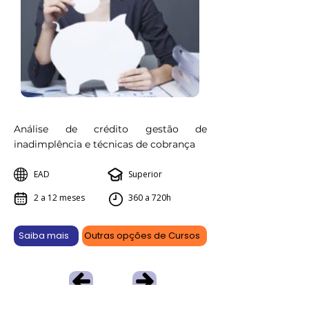
Análise de crédito gestão de
inadimplência e técnicas de cobrança
EAD
Superior
2 a 12 meses
360 a 720h
Saiba mais
Outras opções de Cursos