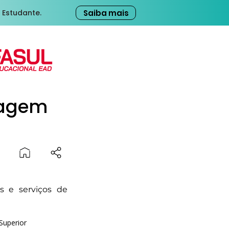
Saiba mais
 Estudante.
magem
s e serviços de
Superior