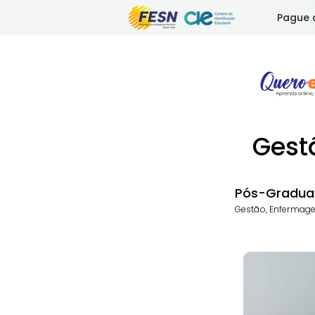
Pague 
Gest
Pós-Gradua
Gestão, Enfermag