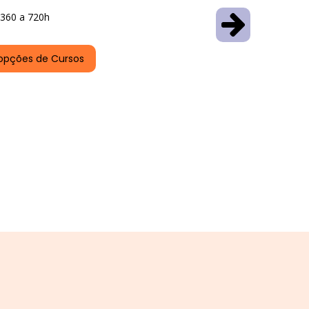
360 a 720h
opções de Cursos