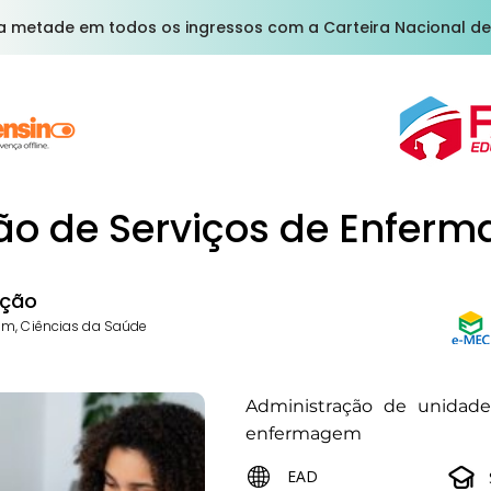
a metade em todos os ingressos com a Carteira Nacional de
ão de Serviços de Enfer
ção
em, Ciências da Saúde
Administração de unidade
enfermagem
EAD