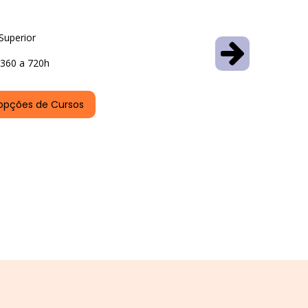
Superior
360 a 720h
opções de Cursos