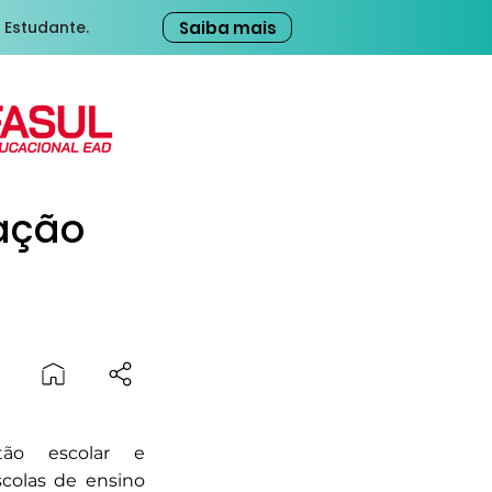
Saiba mais
 Estudante.
ação
ão escolar e
colas de ensino