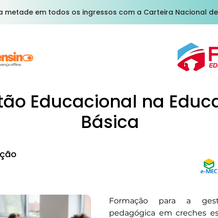
a metade em todos os ingressos com a Carteira Nacional de
tão Educacional na Educ
Básica
ção
Formação para a gest
pedagógica em creches es