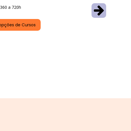
360 a 720h
opções de Cursos