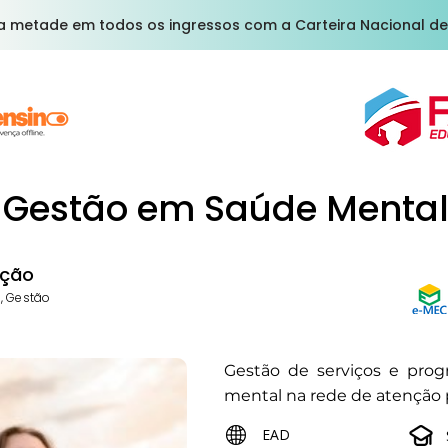
a metade em todos os ingressos com a Carteira Nacional de
Gestão em Saúde Menta
ção
, Gestão
Gestão de serviços e pro
mental na rede de atenção p
EAD