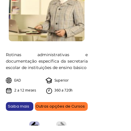
Rotinas administrativas e
documentação específica da secretaria
escolar de instituições de ensino básico
EAD
Superior
2 a 12 meses
360 a 720h
Saiba mais
Outras opções de Cursos