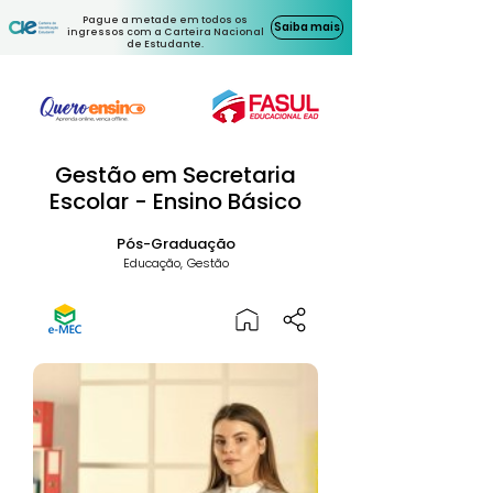
Pague a metade em todos os
Saiba mais
ingressos com a Carteira Nacional
de Estudante.
Gestão em Secretaria
Escolar - Ensino Básico
Pós-Graduação
Educação, Gestão