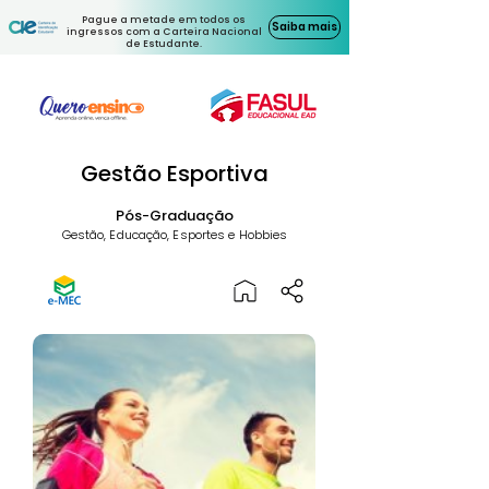
Pague a metade em todos os
Saiba mais
ingressos com a Carteira Nacional
de Estudante.
Gestão Esportiva
Pós-Graduação
Gestão, Educação, Esportes e Hobbies