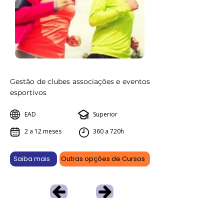
Gestão de clubes associações e eventos
esportivos
EAD
Superior
2 a 12 meses
360 a 720h
Saiba mais
Outras opções de Cursos