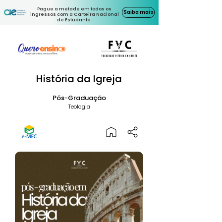
Pague a metade em todos os
Saiba mais
ingressos com a Carteira Nacional
de Estudante.
História da Igreja
Pós-Graduação
Teologia