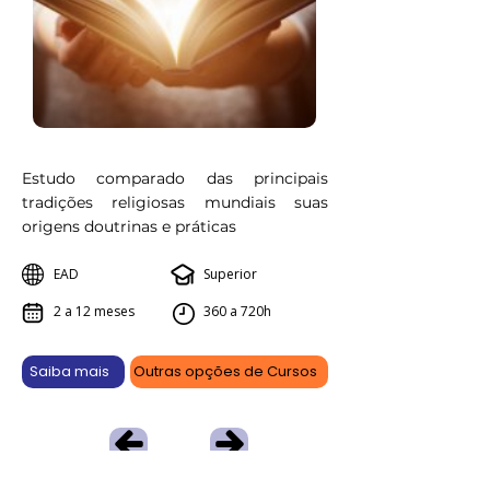
Estudo comparado das principais
tradições religiosas mundiais suas
origens doutrinas e práticas
EAD
Superior
2 a 12 meses
360 a 720h
Saiba mais
Outras opções de Cursos