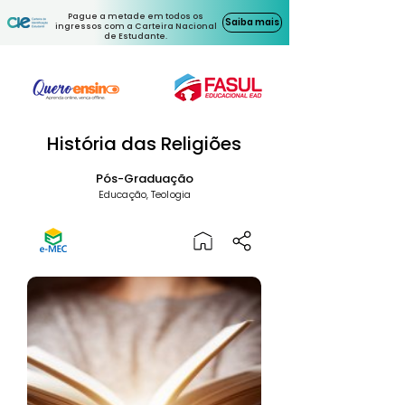
Pague a metade em todos os
Saiba mais
ingressos com a Carteira Nacional
de Estudante.
História das Religiões
Pós-Graduação
Educação, Teologia