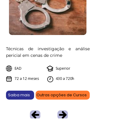
Técnicas de investigação e análise
pericial em cenas de crime
EAD
Superior
72 a 12 meses
430 a 720h
Saiba mais
Outras opções de Cursos