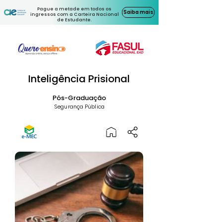
Pague a metade em todos os
Saiba mais
ingressos com a Carteira Nacional
de Estudante.
Inteligência Prisional
Pós-Graduação
Segurança Pública