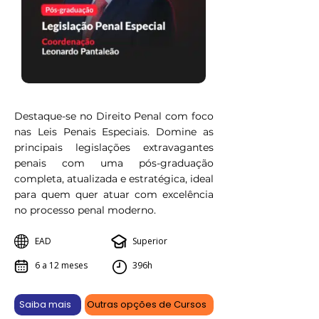
Destaque-se no Direito Penal com foco
nas Leis Penais Especiais. Domine as
principais legislações extravagantes
penais com uma pós-graduação
completa, atualizada e estratégica, ideal
para quem quer atuar com excelência
no processo penal moderno.
EAD
Superior
6 a 12 meses
396h
Saiba mais
Outras opções de Cursos