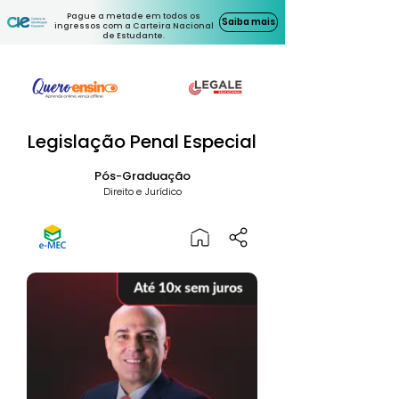
Pague a metade em todos os
Saiba mais
ingressos com a Carteira Nacional
de Estudante.
Legislação Penal Especial
Pós-Graduação
Direito e Jurídico