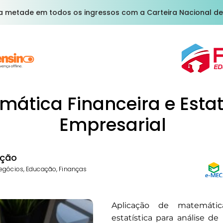
a metade em todos os ingressos com a Carteira Nacional de
ática Financeira e Estat
Empresarial
ção
egócios, Educação, Finanças
Aplicação de matemátic
estatística para análise de