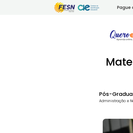
Pague 
Matem
Pós-Gradua
Administração e N