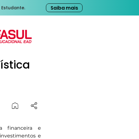
Saiba mais
 Estudante.
ística
a financeira e
 investimentos e