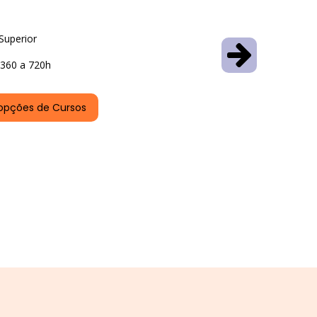
Superior
360 a 720h
opções de Cursos