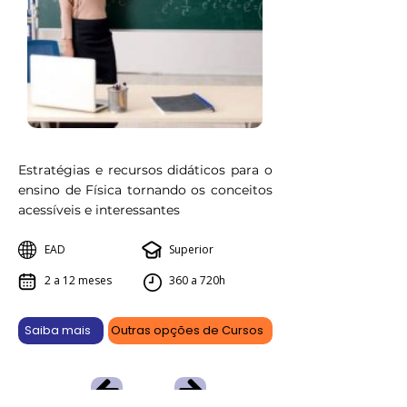
Estratégias e recursos didáticos para o
ensino de Física tornando os conceitos
acessíveis e interessantes
EAD
Superior
2 a 12 meses
360 a 720h
Saiba mais
Outras opções de Cursos