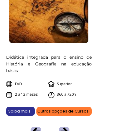
Didática integrada para o ensino de
História e Geografia na educação
básica
EAD
Superior
2 a 12 meses
360 a 720h
Saiba mais
Outras opções de Cursos