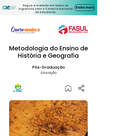
Pague a metade em todos os
Saiba mais
ingressos com a Carteira Nacional
de Estudante.
Metodologia do Ensino de
História e Geografia
Pós-Graduação
Educação