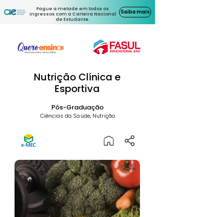
Pague a metade em todos os
Saiba mais
ingressos com a Carteira Nacional
de Estudante.
Nutrição Clínica e
Esportiva
Pós-Graduação
Ciências da Saúde, Nutrição