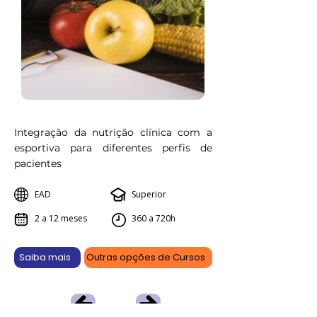
Integração da nutrição clínica com a
esportiva para diferentes perfis de
pacientes
EAD
Superior
2 a 12 meses
360 a 720h
Saiba mais
Outras opções de Cursos