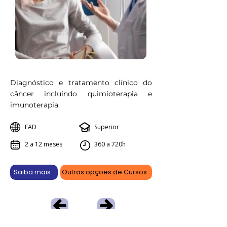
Diagnóstico e tratamento clínico do
câncer incluindo quimioterapia e
imunoterapia
EAD
Superior
2 a 12 meses
360 a 720h
Saiba mais
Outras opções de Cursos