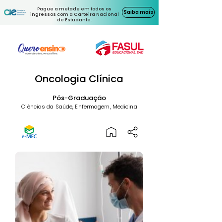
Pague a metade em todos os
Saiba mais
ingressos com a Carteira Nacional
de Estudante.
Oncologia Clínica
Pós-Graduação
Ciências da Saúde, Enfermagem, Medicina