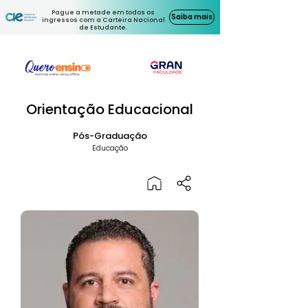
Pague a metade em todos os
Saiba mais
ingressos com a Carteira Nacional
de Estudante.
Orientação Educacional
Pós-Graduação
Educação