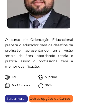
O curso de Orientação Educacional
prepara o educador para os desafios da
profissão, apresentando uma visão
ampla da área, abordando teoria e
prática, assim o profissional terá a
melhor qualificação.
EAD
Superior
6 a 18 meses
360h
Saiba mais
Outras opções de Cursos