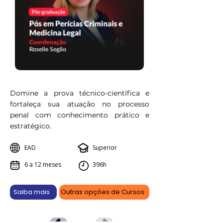
Domine a prova técnico-científica e
fortaleça sua atuação no processo
penal com conhecimento prático e
estratégico.
EAD
Superior
6 a 12 meses
396h
Saiba mais
Outras opções de Cursos