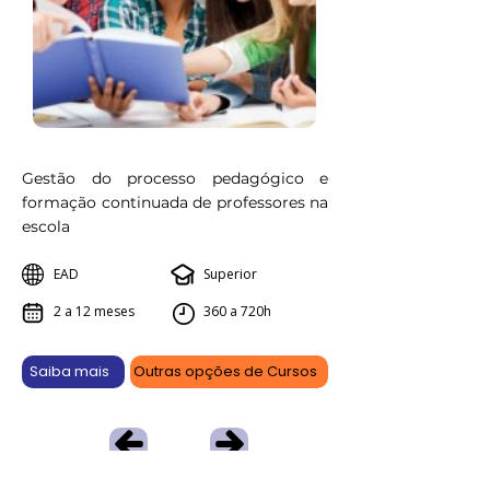
Gestão do processo pedagógico e
formação continuada de professores na
escola
EAD
Superior
2 a 12 meses
360 a 720h
Saiba mais
Outras opções de Cursos