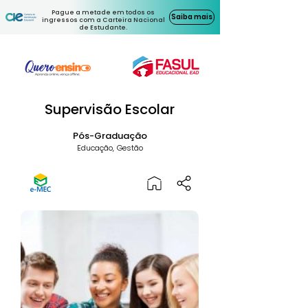
Pague a metade em todos os
Saiba mais
ingressos com a Carteira Nacional
de Estudante.
Supervisão Escolar
Pós-Graduação
Educação, Gestão