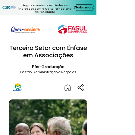
Pague a metade em todos os
Saiba mais
ingressos com a Carteira Nacional
de Estudante.
Terceiro Setor com Ênfase
em Associações
Pós-Graduação
Gestão, Administração e Negócios