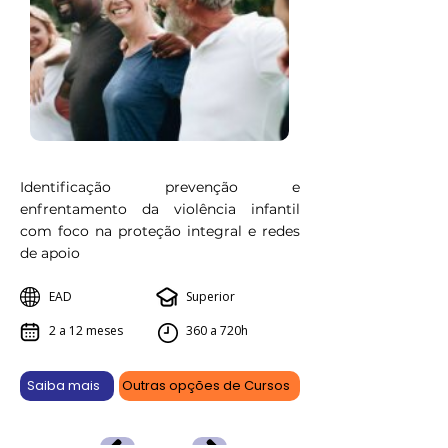
Identificação prevenção e
enfrentamento da violência infantil
com foco na proteção integral e redes
de apoio
EAD
Superior
2 a 12 meses
360 a 720h
Saiba mais
Outras opções de Cursos