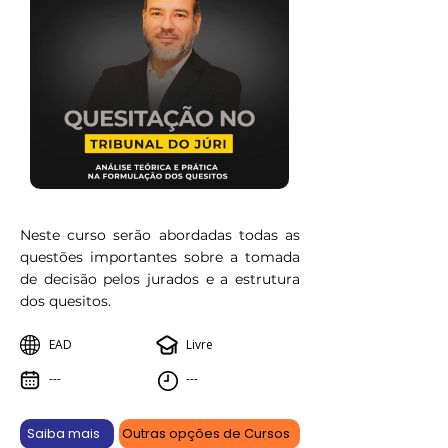
Neste curso serão abordadas todas as
questões importantes sobre a tomada
de decisão pelos jurados e a estrutura
dos quesitos.
EAD
Livre
---
---
Saiba mais
Outras opções de Cursos