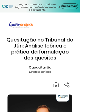
Pague a metade em todos os
Saiba mais
ingressos com a Carteira Nacional
de Estudante.
Quesitação no Tribunal do
Júri: Análise teórica e
prática da formulação
dos quesitos
Capacitação
Direito e Jurídico