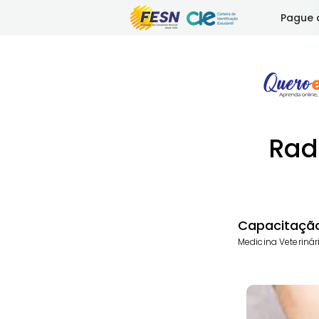
Pague 
Rad
Capacitaçã
Medicina Veterinár