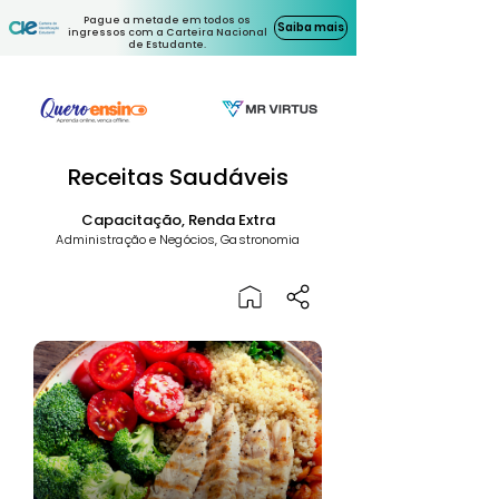
Pague a metade em todos os
Saiba mais
ingressos com a Carteira Nacional
de Estudante.
Receitas Saudáveis
Capacitação, Renda Extra
Administração e Negócios, Gastronomia