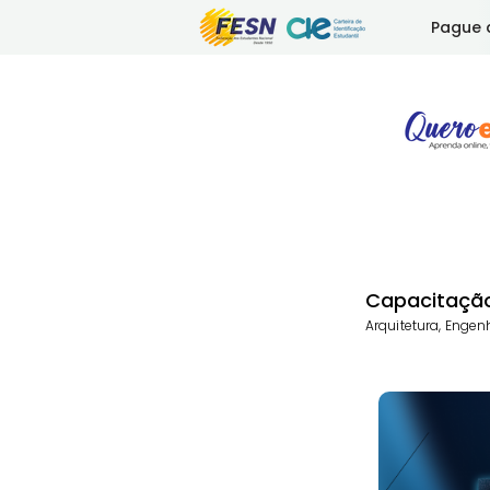
Pague 
Capacitação,
Arquitetura, Engen