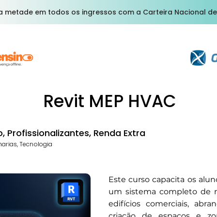
a metade em todos os ingressos com a Carteira Nacional de
Revit MEP HVAC
 Profissionalizantes, Renda Extra
harias, Tecnologia
Este curso capacita os alun
um sistema completo de re
edifícios comerciais, abr
criação de espaços e zo