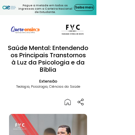
Pague a metade em todos os
Saiba mais
ingressos com a Carteira Nacional
de Estudante.
Saúde Mental: Entendendo
os Principais Transtornos
à Luz da Psicologia e da
Bíblia
Extensão
Teologia, Psicologia, Ciências da Saúde