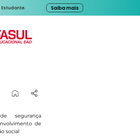
Saiba mais
 Estudante.
de segurança
envolvimento de
ão social