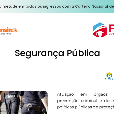
a metade em todos os ingressos com a Carteira Nacional de
Segurança Pública
a
Atuação em órgãos 
prevenção criminal e des
políticas públicas de proteç