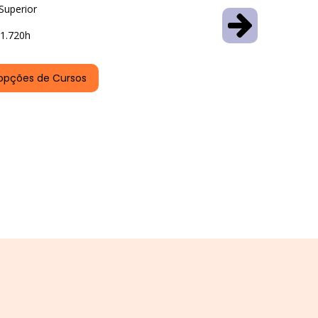
Superior
1.720h
opções de Cursos