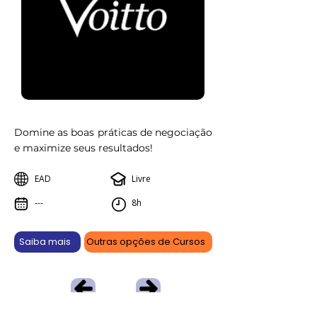
Domine as boas práticas de negociação
e maximize seus resultados!
EAD
Livre
---
8h
Saiba mais
Outras opções de Cursos