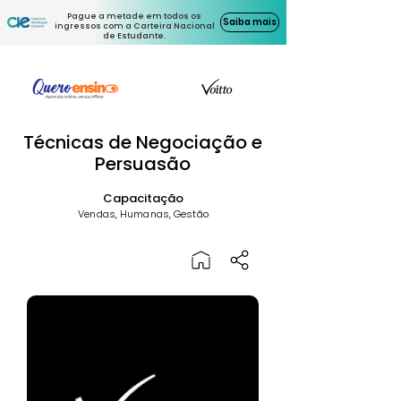
Pague a metade em todos os
Saiba mais
ingressos com a Carteira Nacional
de Estudante.
Técnicas de Negociação e
Persuasão
Capacitação
Vendas, Humanas, Gestão