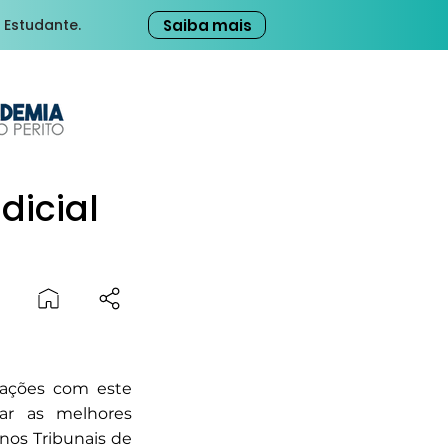
Saiba mais
 Estudante.
dicial
eações com este
ar as melhores
 nos Tribunais de