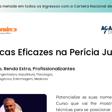
a metade em todos os ingressos com a Carteira Nacional de
cas Eficazes na Perícia Ju
 Renda Extra, Profissionalizantes
Engenharias, Arquitetura, Psicologia,
egócios, Enfermagem, Medicina
Potencialize as suas nom
Curso que vai lhe mostr
técnicas para se posicionar