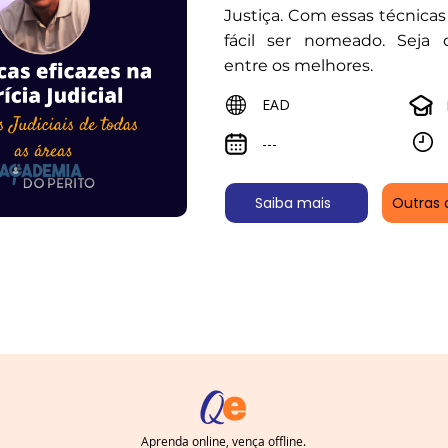
Justiça. Com essas técnicas
fácil ser nomeado. Seja d
entre os melhores.
EAD
---
Saiba mais
Outras 
Aprenda online, vença offline.