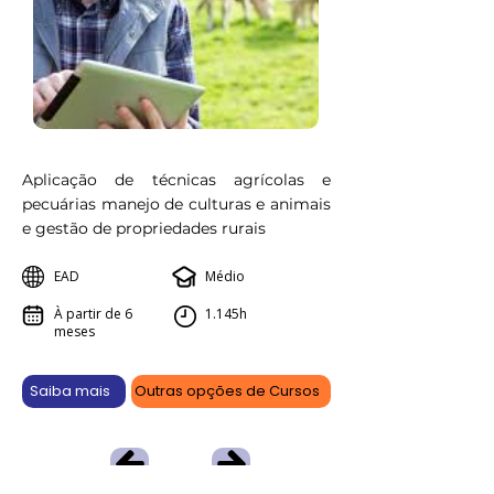
Aplicação de técnicas agrícolas e
pecuárias manejo de culturas e animais
e gestão de propriedades rurais
EAD
Médio
À partir de 6
1.145h
meses
Saiba mais
Outras opções de Cursos