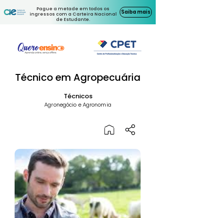
Pague a metade em todos os
Saiba mais
ingressos com a Carteira Nacional
de Estudante.
Técnico em Agropecuária
Técnicos
Agronegócio e Agronomia