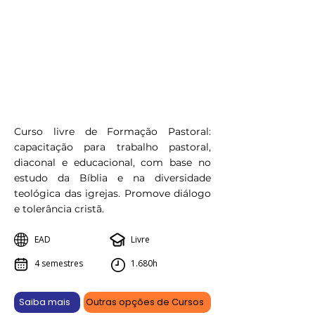
Curso livre de Formação Pastoral:
capacitação para trabalho pastoral,
diaconal e educacional, com base no
estudo da Bíblia e na diversidade
teológica das igrejas. Promove diálogo
e tolerância cristã.
EAD
Livre
4 semestres
1.680h
Saiba mais
Outras opções de Cursos