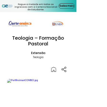
Pague a metade em todos os
Saiba mais
ingressos com a Carteira Nacional
de Estudante.
Teologia – Formação
Pastoral
Extensão
Teologia