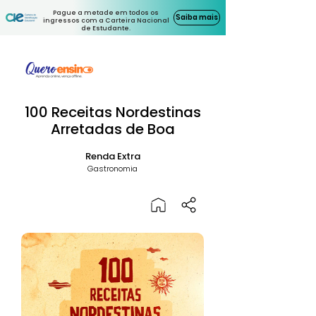
Pague a metade em todos os
Saiba mais
ingressos com a Carteira Nacional
de Estudante.
100 Receitas Nordestinas
Arretadas de Boa
Renda Extra
Gastronomia