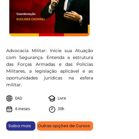
Advocacia Militar: Inicie sua Atuação
com Segurança. Entenda a estrutura
das Forças Armadas e das Polícias
Militares, a legislação aplicável e as
oportunidades jurídicas na esfera
militar.
EAD
Livre
6 meses
30h
Saiba mais
Outras opções de Cursos