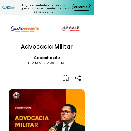
Pague a metade em todos os
Saiba mais
ingressos com a Carteira Nacional
de Estudante.
Advocacia Militar
Capacitação
Direito e Jurídico, Militar