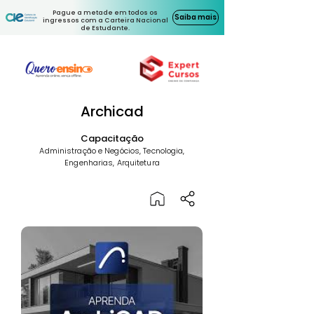
Pague a metade em todos os
Saiba mais
ingressos com a Carteira Nacional
de Estudante.
Archicad
Capacitação
Administração e Negócios, Tecnologia,
Engenharias, Arquitetura