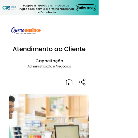
Pague a metade em todos os
Saiba mais
ingressos com a Carteira Nacional
de Estudante.
Atendimento ao Cliente
Capacitação
Administração e Negócios