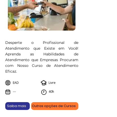
Desperte o Profissional de
Atendimento que Existe em Você!
Aprenda as Habilidades de
Atendimento que Empresas Procuram
com Nosso Curso de Atendimento
Eficaz.
EAD
Livre
---
40h
Saiba mais
Outras opções de Cursos