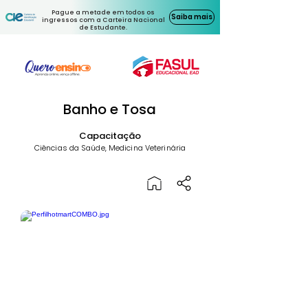
Pague a metade em todos os
Saiba mais
ingressos com a Carteira Nacional
de Estudante.
Banho e Tosa
Capacitação
Ciências da Saúde, Medicina Veterinária