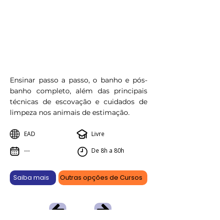
Ensinar passo a passo, o banho e pós-
banho completo, além das principais
técnicas de escovação e cuidados de
limpeza nos animais de estimação.
EAD
Livre
---
De 8h a 80h
Saiba mais
Outras opções de Cursos