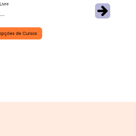
Livre
---
opções de Cursos