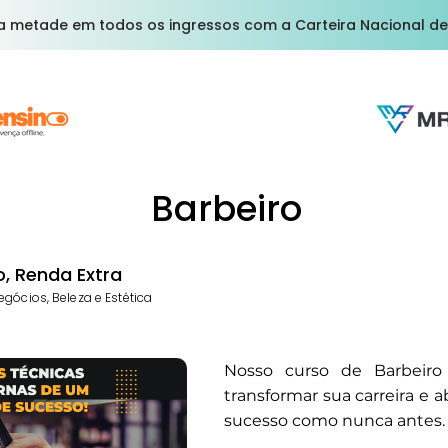
a metade em todos os ingressos com a Carteira Nacional de
Barbeiro
, Renda Extra
gócios, Beleza e Estética
Nosso curso de Barbeiro P
transformar sua carreira e a
sucesso como nunca antes.