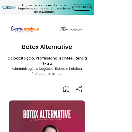
Pague a metade em todos os
Saiba mais
ingressos com a Carteira Nacional
de Estudante.
Botox Alternative
Capacitação, Profissionalizantes, Renda
Extra
Administração e Negócios, Beleza e Estética,
Profissionalizantes