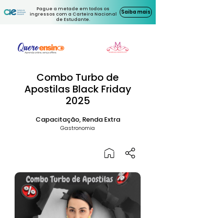
Pague a metade em todos os
Saiba mais
ingressos com a Carteira Nacional
de Estudante.
Combo Turbo de
Apostilas Black Friday
2025
Capacitação, Renda Extra
Gastronomia