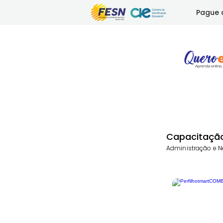
Pague 
Capacitação
Administração e N