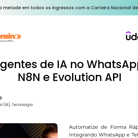
a metade em todos os ingressos com a Carteira Nacional de
Agentes de IA no WhatsA
N8N e Evolution API
o
ial (IA), Tecnologia
Automatize de Forma Rápi
Integrando WhatsApp e T