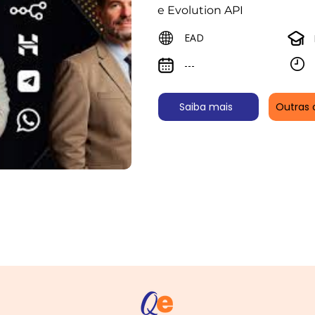
e Evolution API
EAD
---
Saiba mais
Outras 