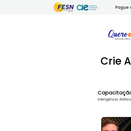
Pague 
Crie 
Capacitaçã
Inteligência Artific