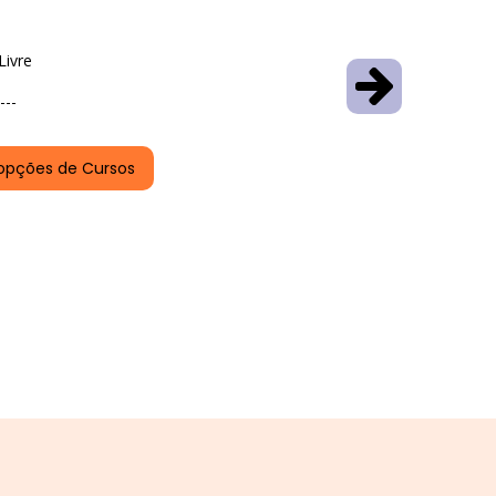
Livre
---
opções de Cursos