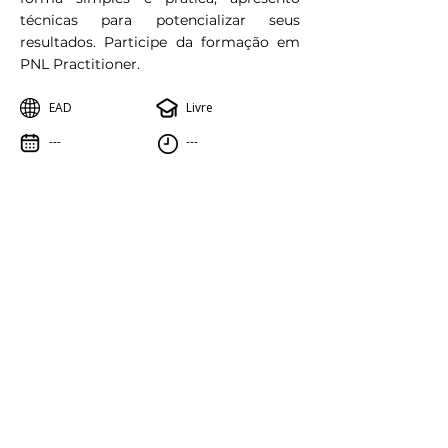
técnicas para potencializar seus
resultados. Participe da formação em
PNL Practitioner.
EAD
Livre
---
---
Saiba mais
Outras opções de Cursos