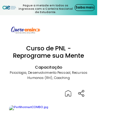
Pague a metade em todos os
Saiba mais
ingressos com a Carteira Nacional
de Estudante.
Curso de PNL -
Reprograme sua Mente
Capacitação
Psicologia, Desenvolvimento Pessoal, Recursos
Humanos (RH), Coaching