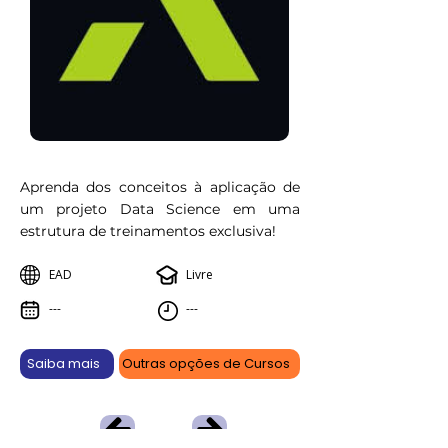
Aprenda dos conceitos à aplicação de
um projeto Data Science em uma
estrutura de treinamentos exclusiva!
EAD
Livre
---
---
Saiba mais
Outras opções de Cursos