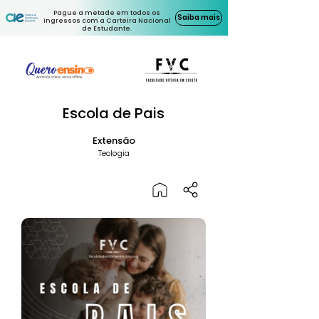
Pague a metade em todos os
Saiba mais
ingressos com a Carteira Nacional
de Estudante.
Escola de Pais
Extensão
Teologia